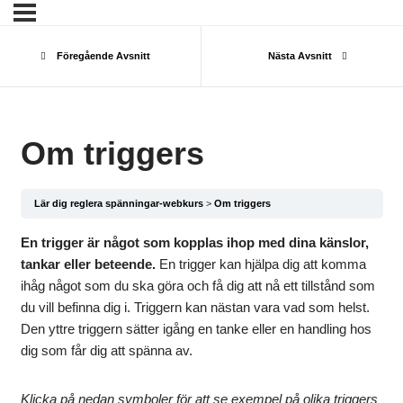
Föregående Avsnitt
Nästa Avsnitt
Om triggers
Lär dig reglera spänningar-webkurs
Om triggers
En trigger är något som kopplas ihop med dina känslor,
tankar eller beteende.
En trigger kan hjälpa dig att komma
ihåg något som du ska göra och få dig att nå ett tillstånd som
du vill befinna dig i. Triggern kan nästan vara vad som helst.
Den yttre triggern sätter igång en tanke eller en handling hos
dig som får dig att spänna av.
Klicka på nedan symboler för att se exempel på olika triggers