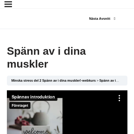
Nästa Avsnitt
Spänn av i dina
muskler
Minska stress del 2 Spänn av i dina muskler!-webkurs
Spänn av i dina muskler