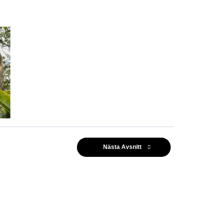
Nästa Avsnitt