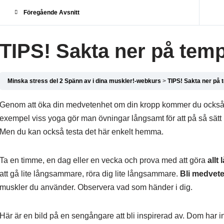
Föregående Avsnitt
TIPS! Sakta ner på tem
Minska stress del 2 Spänn av i dina muskler!-webkurs
TIPS! Sakta ner på 
Genom att öka din medvetenhet om din kropp kommer du också öka
exempel viss yoga gör man övningar långsamt för att på så sätt 
Men du kan också testa det här enkelt hemma.
Ta en timme, en dag eller en vecka och prova med att göra
allt
att gå lite långsammare, röra dig lite långsammare.
Bli medvete
muskler du använder. Observera vad som händer i dig.
Här är en bild på en sengångare att bli inspirerad av. Dom har i