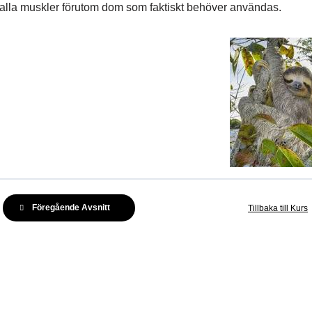
alla muskler förutom dom som faktiskt behöver användas.
Föregående Avsnitt
Tillbaka till Kurs