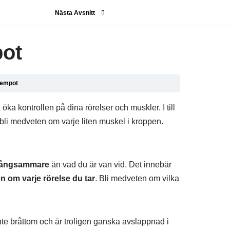
Nästa Avsnitt
pot
tempot
 kontrollen på dina rörelser och muskler. I till
bli medveten om varje liten muskel i kroppen.
 långsammare
än vad du är van vid. Det innebär
n om varje rörelse du tar
. Bli medveten om vilka
nte bråttom och är troligen ganska avslappnad i