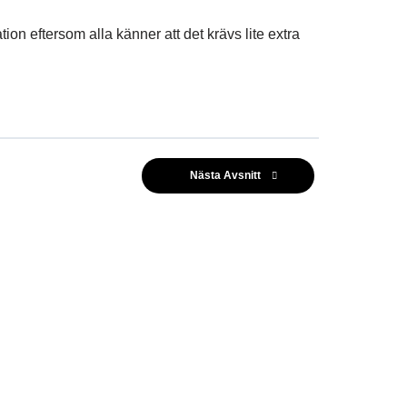
n eftersom alla känner att det krävs lite extra
Nästa Avsnitt