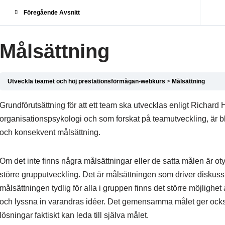
Föregående Avsnitt
Målsättning
Utveckla teamet och höj prestationsförmågan-webkurs
Målsättning
Grundförutsättning för att ett team ska utvecklas enligt Richard
organisationspsykologi och som forskat på teamutveckling, är bl
och konsekvent målsättning.
Om det inte finns några målsättningar eller de satta målen är ot
större grupputveckling. Det är målsättningen som driver diskussi
målsättningen tydlig för alla i gruppen finns det större möjlighe
och lyssna in varandras idéer. Det gemensamma målet ger också
lösningar faktiskt kan leda till själva målet.