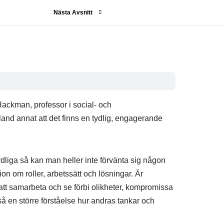
Nästa Avsnitt
 Hackman, professor i social- och
and annat att det finns en tydlig, engagerande
ydliga så kan man heller inte förvänta sig någon
on om roller, arbetssätt och lösningar. Är
t att samarbeta och se förbi olikheter, kompromissa
 en större förståelse hur andras tankar och