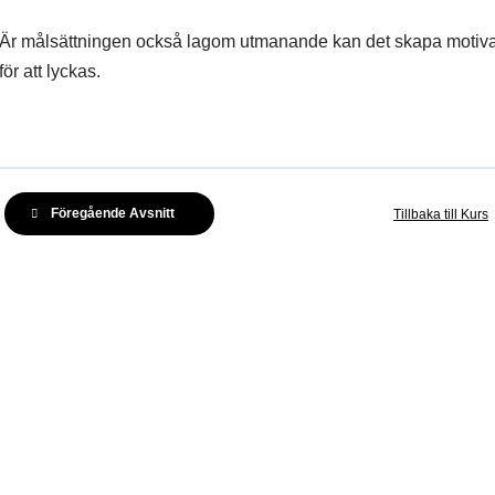
Är målsättningen också lagom utmanande kan det skapa motivatio
för att lyckas.
Föregående Avsnitt
Tillbaka till Kurs