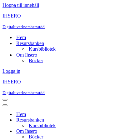
Hoppa till innehåll
IHSERO
Digitalt verksamhetsstöd
Hem
Resursbanken
Kursbibliotek
Om Ihsero
Böcker
Logga in
IHSERO
Digitalt verksamhetsstöd
Navigeringsmeny
Navigeringsmeny
Hem
Resursbanken
Kursbibliotek
Om Ihsero
Böcker