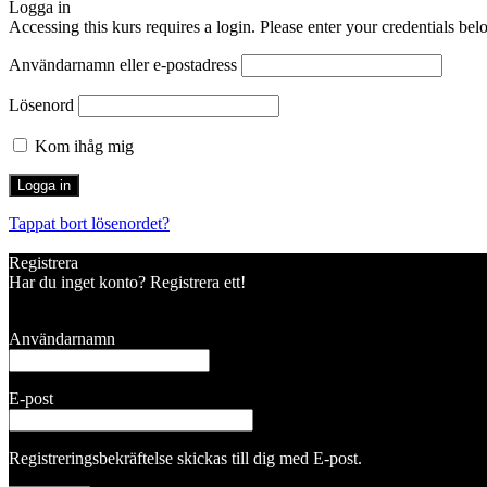
Logga in
Accessing this kurs requires a login. Please enter your credentials bel
Användarnamn eller e-postadress
Lösenord
Kom ihåg mig
Tappat bort lösenordet?
Registrera
Har du inget konto? Registrera ett!
Registrera konto
Användarnamn
E-post
Registreringsbekräftelse skickas till dig med E-post.