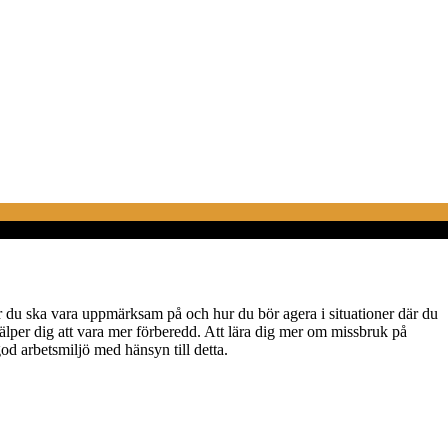
r du ska vara uppmärksam på och hur du bör agera i situationer där du
jälper dig att vara mer förberedd. Att lära dig mer om missbruk på
od arbetsmiljö med hänsyn till detta.