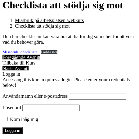
Checklista att stödja sig mot
Missbruk på arbetsplatsen-webkurs
Checklista att stödja sig mot
Den här checklistan kan vara bra att ha för dig som chef för att veta
vad du behöver göra.
Missbruk_checklista
Ladda ner
Föregående Avsnitt
Tillbaka till Kurs
Nästa Avsnitt
Logga in
Accessing this kurs requires a login. Please enter your credentials
below!
Användarnamn eller e-postadress
Lösenord
Kom ihåg mig