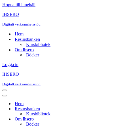
Hoppa till innehåll
IHSERO
Digitalt verksamhetsstöd
Hem
Resursbanken
Kursbibliotek
Om Ihsero
Böcker
Logga in
IHSERO
Digitalt verksamhetsstöd
Navigeringsmeny
Navigeringsmeny
Hem
Resursbanken
Kursbibliotek
Om Ihsero
Böcker