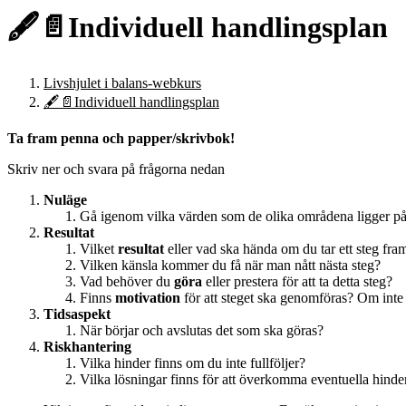
🖋️📄Individuell handlingsplan
Livshjulet i balans-webkurs
🖋️📄Individuell handlingsplan
Ta fram penna och papper/skrivbok!
Skriv ner och svara på frågorna nedan
Nuläge
Gå igenom vilka värden som de olika områdena ligger på
Resultat
Vilket
resultat
eller vad ska hända om du tar ett steg fram
Vilken känsla kommer du få när man nått nästa steg?
Vad behöver du
göra
eller prestera för att ta detta steg?
Finns
motivation
för att steget ska genomföras? Om inte
Tidsaspekt
När börjar och avslutas det som ska göras?
Riskhantering
Vilka hinder finns om du inte fullföljer?
Vilka lösningar finns för att överkomma eventuella hinde