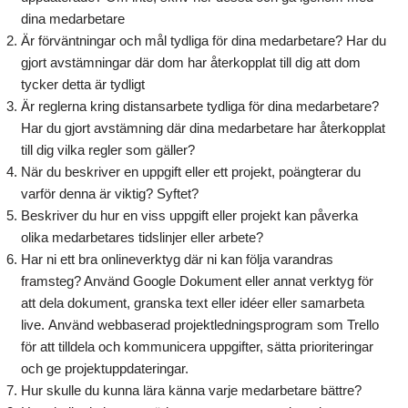
dina medarbetare
Är förväntningar och mål tydliga för dina medarbetare? Har du
gjort avstämningar där dom har återkopplat till dig att dom
tycker detta är tydligt
Är reglerna kring distansarbete tydliga för dina medarbetare?
Har du gjort avstämning där dina medarbetare har återkopplat
till dig vilka regler som gäller?
När du beskriver en uppgift eller ett projekt, poängterar du
varför denna är viktig? Syftet?
Beskriver du hur en viss uppgift eller projekt kan påverka
olika medarbetares tidslinjer eller arbete?
Har ni ett bra onlineverktyg där ni kan följa varandras
framsteg? Använd Google Dokument eller annat verktyg för
att dela dokument, granska text eller idéer eller samarbeta
live. Använd webbaserad projektledningsprogram som Trello
för att tilldela och kommunicera uppgifter, sätta prioriteringar
och ge projektuppdateringar.
Hur skulle du kunna lära känna varje medarbetare bättre?