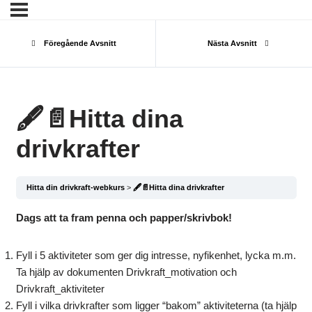
Föregående Avsnitt
Nästa Avsnitt
🖋️📄Hitta dina
drivkrafter
Hitta din drivkraft-webkurs
🖋️📄Hitta dina drivkrafter
Dags att ta fram penna och papper/skrivbok!
Fyll i 5 aktiviteter som ger dig intresse, nyfikenhet, lycka m.m.
Ta hjälp av dokumenten Drivkraft_motivation och
Drivkraft_aktiviteter
Fyll i vilka drivkrafter som ligger “bakom” aktiviteterna (ta hjälp