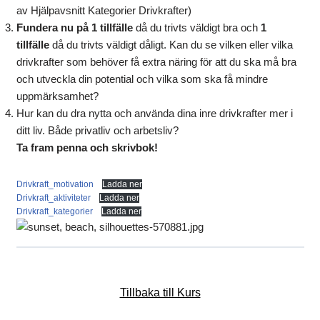
av Hjälpavsnitt Kategorier Drivkrafter)
Fundera nu på 1 tillfälle
då du trivts väldigt bra och
1
tillfälle
då du trivts väldigt dåligt. Kan du se vilken eller vilka
drivkrafter som behöver få extra näring för att du ska må bra
och utveckla din potential och vilka som ska få mindre
uppmärksamhet?
Hur kan du dra nytta och använda dina inre drivkrafter mer i
ditt liv. Både privatliv och arbetsliv?
Ta fram penna och skrivbok!
Drivkraft_motivation
Ladda ner
Drivkraft_aktiviteter
Ladda ner
Drivkraft_kategorier
Ladda ner
Tillbaka till Kurs