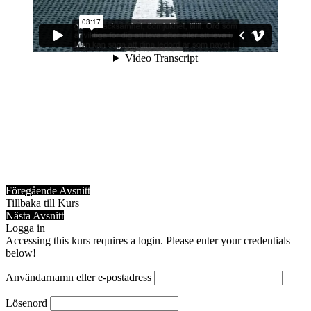
Föregående Avsnitt
Tillbaka till Kurs
Nästa Avsnitt
Logga in
Accessing this kurs requires a login. Please enter your credentials
below!
Användarnamn eller e-postadress
Lösenord