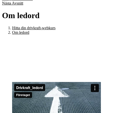
Nästa Avsnitt
Om ledord
Hitta din drivkraft-webkurs
Om ledord