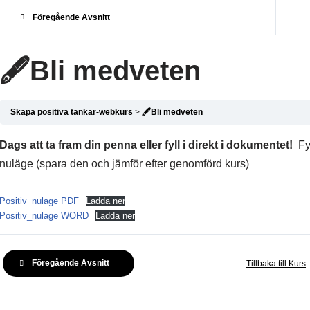
Föregående Avsnitt
🖋️Bli medveten
Skapa positiva tankar-webkurs
🖋️Bli medveten
Dags att ta fram din penna eller fyll i direkt i dokumentet!
Fy
nuläge (spara den och jämför efter genomförd kurs)
Positiv_nulage PDF
Ladda ner
Positiv_nulage WORD
Ladda ner
Föregående Avsnitt
Tillbaka till Kurs