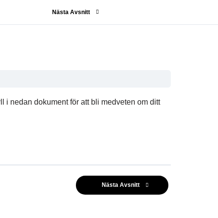
Nästa Avsnitt
ll i nedan dokument för att bli medveten om ditt
Nästa Avsnitt