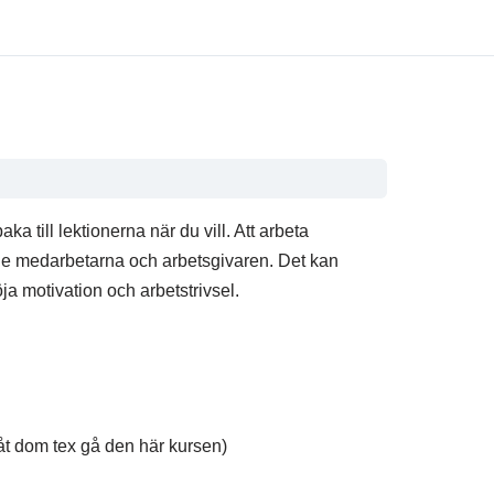
ka till lektionerna när du vill. Att arbeta
de medarbetarna och arbetsgivaren. Det kan
ja motivation och arbetstrivsel.
åt dom tex gå den här kursen)