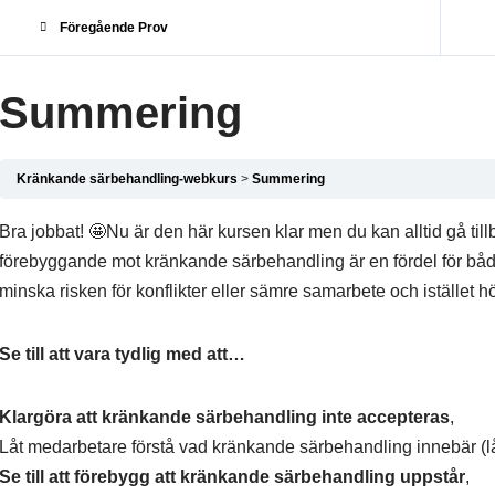
Föregående Prov
Summering
Kränkande särbehandling-webkurs
Summering
Bra jobbat! 🤩Nu är den här kursen klar men du kan alltid gå tillba
förebyggande mot kränkande särbehandling är en fördel för bå
minska risken för konflikter eller sämre samarbete och istället hö
Se till att vara tydlig med att…
Klargöra att kränkande särbehandling inte accepteras
,
Låt medarbetare förstå vad kränkande särbehandling innebär (l
Se till att förebygg att kränkande särbehandling uppstår
,