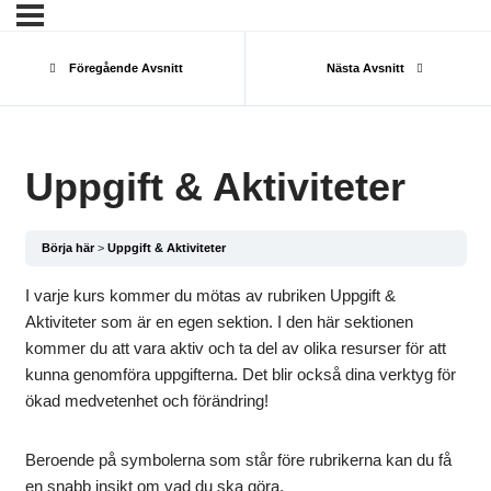
Föregående Avsnitt
Nästa Avsnitt
Uppgift & Aktiviteter
Börja här
Uppgift & Aktiviteter
I varje kurs kommer du mötas av rubriken Uppgift &
Aktiviteter som är en egen sektion. I den här sektionen
kommer du att vara aktiv och ta del av olika resurser för att
kunna genomföra uppgifterna. Det blir också dina verktyg för
ökad medvetenhet och förändring!
Beroende på symbolerna som står före rubrikerna kan du få
en snabb insikt om vad du ska göra.