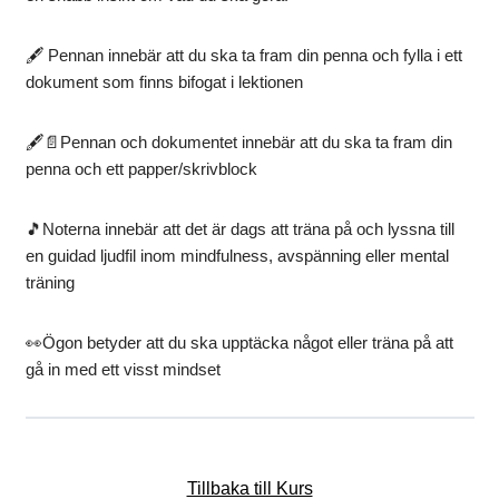
🖋️ Pennan innebär att du ska ta fram din penna och fylla i ett
dokument som finns bifogat i lektionen
🖋️📄Pennan och dokumentet innebär att du ska ta fram din
penna och ett papper/skrivblock
🎵Noterna innebär att det är dags att träna på och lyssna till
en guidad ljudfil inom mindfulness, avspänning eller mental
träning
👀Ögon betyder att du ska upptäcka något eller träna på att
gå in med ett visst mindset
Tillbaka till Kurs