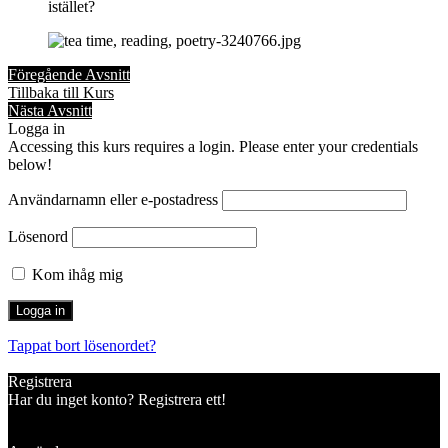
istället?
Föregående Avsnitt
Tillbaka till Kurs
Nästa Avsnitt
Logga in
Accessing this kurs requires a login. Please enter your credentials
below!
Användarnamn eller e-postadress
Lösenord
Kom ihåg mig
Tappat bort lösenordet?
Registrera
Har du inget konto? Registrera ett!
Registrera konto