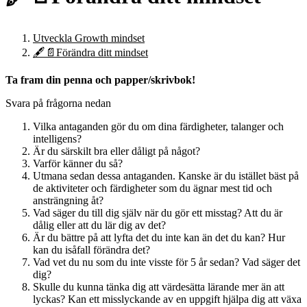
Utveckla Growth mindset
🖋️📄Förändra ditt mindset
Ta fram din penna och papper/skrivbok!
Svara på frågorna nedan
Vilka antaganden gör du om dina färdigheter, talanger och
intelligens?
Är du särskilt bra eller dåligt på något?
Varför känner du så?
Utmana sedan dessa antaganden. Kanske är du istället bäst på
de aktiviteter och färdigheter som du ägnar mest tid och
ansträngning åt?
Vad säger du till dig själv när du gör ett misstag? Att du är
dålig eller att du lär dig av det?
Är du bättre på att lyfta det du inte kan än det du kan? Hur
kan du isåfall förändra det?
Vad vet du nu som du inte visste för 5 år sedan? Vad säger det
dig?
Skulle du kunna tänka dig att värdesätta lärande mer än att
lyckas? Kan ett misslyckande av en uppgift hjälpa dig att växa