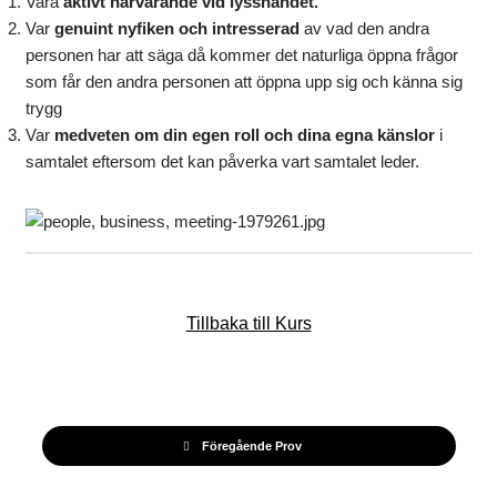
Vara
aktivt närvarande vid lyssnandet.
Var
genuint nyfiken och intresserad
av vad den andra
personen har att säga då kommer det naturliga öppna frågor
som får den andra personen att öppna upp sig och känna sig
trygg
Var
medveten om din egen roll och dina egna känslor
i
samtalet eftersom det kan påverka vart samtalet leder.
Tillbaka till Kurs
Föregående Prov